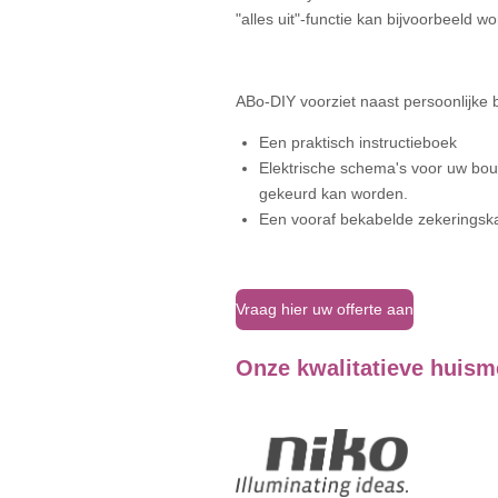
"alles uit"-functie kan bijvoorbeeld 
ABo-DIY voorziet naast persoonlijke 
Een praktisch instructieboek
Elektrische schema's voor uw bou
gekeurd kan worden.
Een vooraf bekabelde zekeringsk
Vraag hier uw offerte aan
Onze kwalitatieve huism