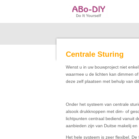
Ga
direct
naar
de
hoofdinhoud
Centrale Sturing
Wenst u in uw bouwproject niet enke
waarmee u de lichten kan dimmen of 
deze zelf plaatsen met behulp van dit
Onder het systeem van centrale sturin
alsook drukknoppen met dim- of ges
lichtpunten centraal bediend vanuit d
aanbieden zijn van Duitse makelij en
Het hele systeem is zeer flexibel. 