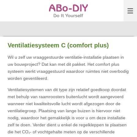
Ga
direct
naar
de
hoofdinhoud
Ventilatiesysteem C (comfort plus)
Wil u zelf uw vraaggestuurde ventilatie-installatie plaatsen in
uw bouwproject? Dat kan met dit pakket. Het comfort plus
systeem werkt vraaggestuurd waardoor ruimtes niet overbodig
worden geventileerd.
Ventilatiesystemen van dit type zijn relatief goedkoop doordat
met behulp van raamroosters buitenlucht wordt aangevoerd
wanneer niet kwaliteitsvolle lucht wordt afgezogen door de
ventilatiegroep. Plaatsing van lange buizen is hiervoor niet
nodig, waardoor het gemakkelijk is voor u om deze installatie
zelf te doen. Verder dient u enkel de regelkleppen te plaatsen
die het CO₂- of vochtgehalte meten op de verschillende