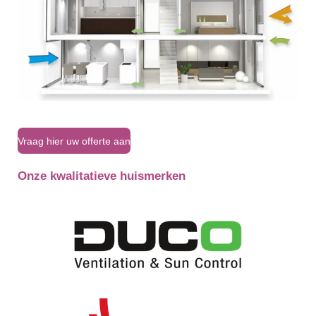
Vraag hier uw offerte aan
Onze kwalitatieve huismerken